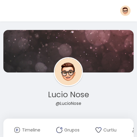
Lucio Nose
@LucioNose
Timeline
Grupos
Curtiu