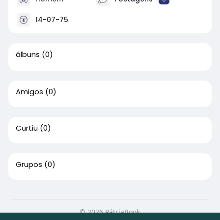
14-07-75
álbuns
(0)
Amigos
(0)
Curtiu
(0)
Grupos
(0)
© 2026 PátriaBook