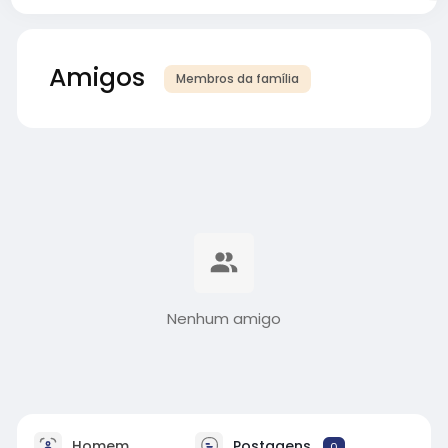
Amigos
Membros da família
Nenhum amigo
Homem
Postagens
0