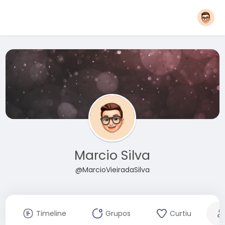
Marcio Silva
@MarcioVieiradaSilva
Timeline
Grupos
Curtiu