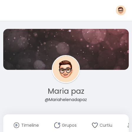
Maria paz
@Mariahelenadapaz
Timeline
Grupos
Curtiu