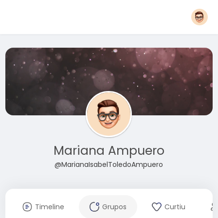
Mariana Ampuero
@MarianaIsabelToledoAmpuero
Timeline
Grupos
Curtiu