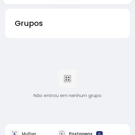
Grupos
Não entrou em nenhum grupo
Mulher
Postagens
0