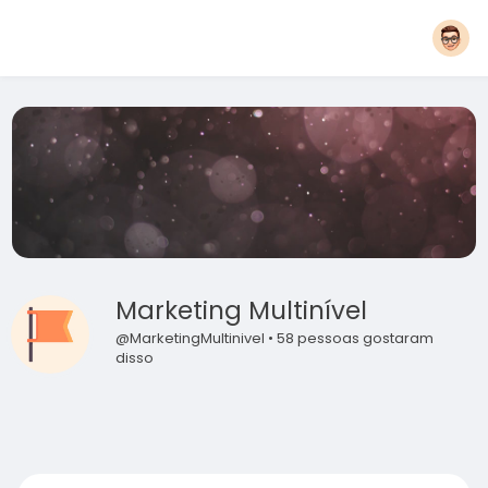
Marketing Multinível
@MarketingMultinivel • 58 pessoas gostaram
disso