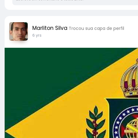
Marliton Silva
Trocou sua capa de perfil
6 yrs