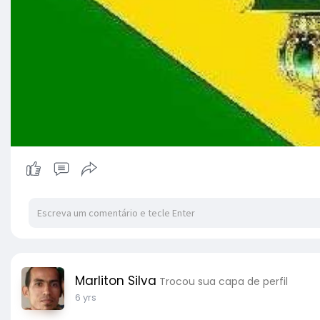
Marliton Silva
Trocou sua capa de perfil
6 yrs