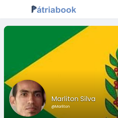
Marliton Silva
@Marliton