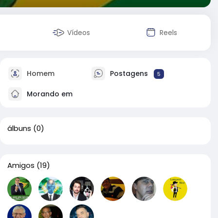
Vídeos
Reels
Homem
Postagens
5
Morando em
álbuns
(0)
Amigos
(19)