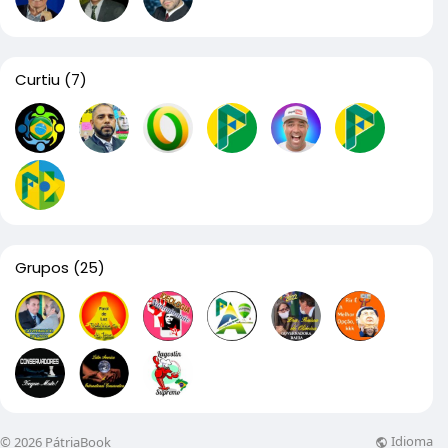
Curtiu
(7)
Grupos
(25)
Idioma
© 2026 PátriaBook