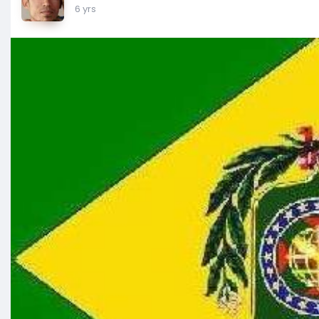
6 yrs