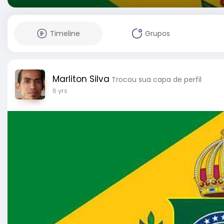
Timeline
Grupos
Marliton Silva
Trocou sua capa de perfil
6 yrs