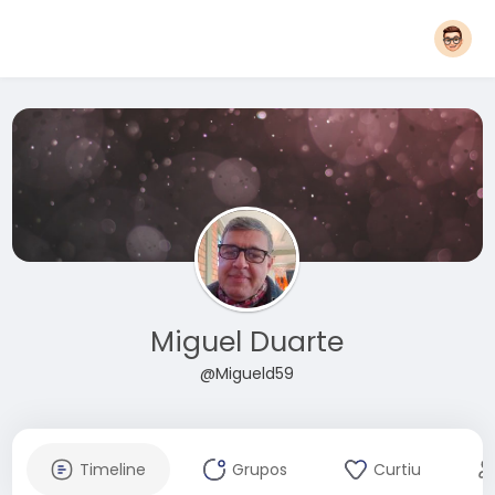
Miguel Duarte
@Migueld59
Timeline
Grupos
Curtiu