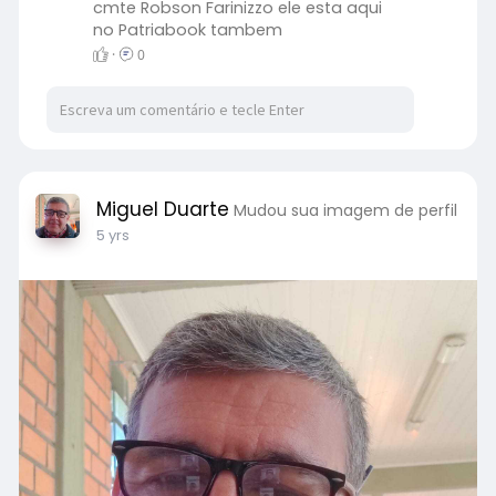
cmte Robson Farinizzo ele esta aqui
Pronto, falei.
no Patriabook tambem
·
0
Miguel Duarte
Mudou sua imagem de perfil
5 yrs