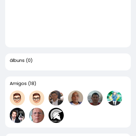
álbuns
(0)
Amigos
(18)