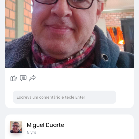
Miguel Duarte
5 yrs