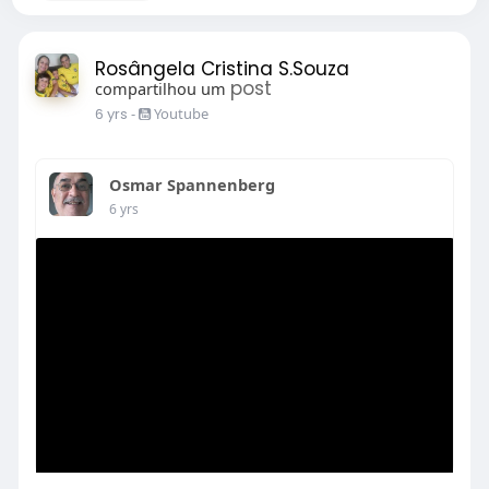
Rosângela Cristina S.Souza
post
compartilhou um
6 yrs
-
Youtube
Osmar Spannenberg
6 yrs