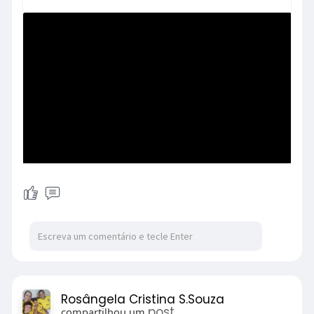
Rosângela Cristina S.Souza
post
compartilhou um