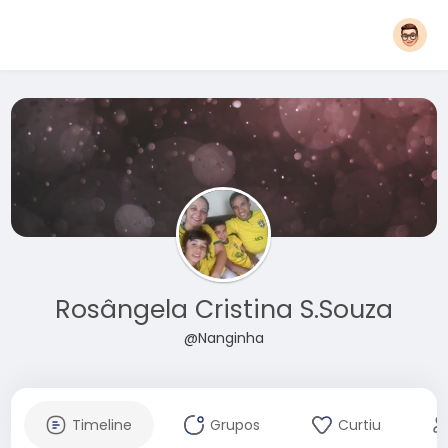
Rosângela Cristina S.Souza
@Nanginha
Timeline
Grupos
Curtiu