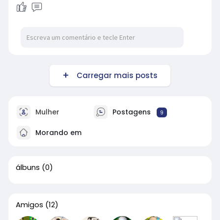
Carregar mais posts
Mulher
Postagens
9
Morando em
álbuns
(0)
Amigos
(12)