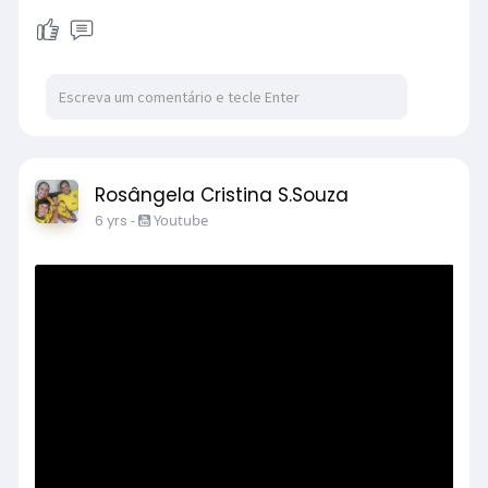
Rosângela Cristina S.Souza
6 yrs
-
Youtube