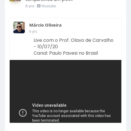
6 yrs
-
Youtube
Márcio Oliveira
6 yrs
Live com o Prof. Olavo de Carvalho
- 10/07/20
Canal: Paulo Pavesi no Brasil