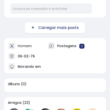
Carregar mais posts
Homem
Postagens
2
06-02-76
Morando em
álbuns
(0)
Amigos
(23)