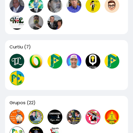
Curtiu
(7)
Grupos
(22)