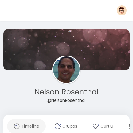
Nelson Rosenthal
@NelsonRosenthal
Timeline
Grupos
Curtiu