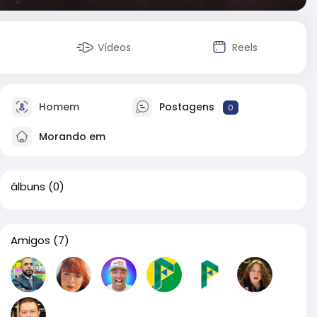
Vídeos
Reels
Homem
Postagens
0
Morando em
álbuns
(0)
Amigos
(7)