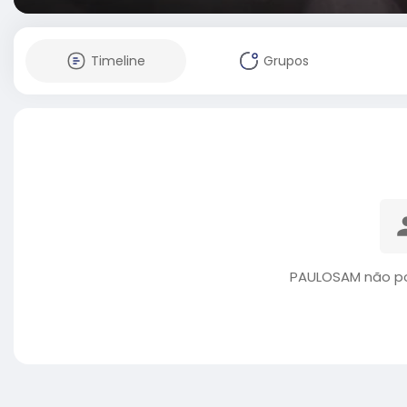
Timeline
Grupos
PAULOSAM não po