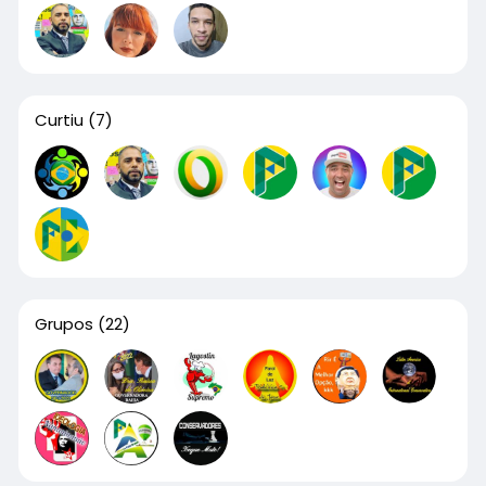
Curtiu
(7)
Grupos
(22)