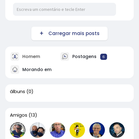
Carregar mais posts
Homem
Postagens
6
Morando em
álbuns
(0)
Amigos
(13)