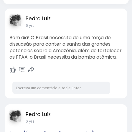
Pedro Luiz
6 yrs
Bom dia! O Brasil necessita de uma força de
dissuasão para conter a sanha das grandes
potências sobre a Amazônia, além de fortalecer
as FFAA, o Brasil necessita da bomba atômica.
Pedro Luiz
6 yrs