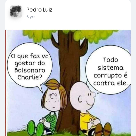
Pedro Luiz
6 yrs