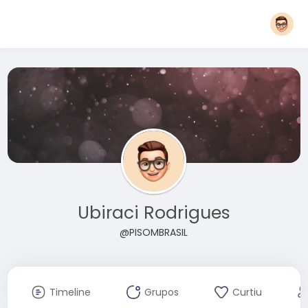
Ubiraci Rodrigues
@PISOMBRASIL
Timeline
Grupos
Curtiu