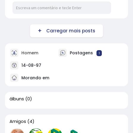
Carregar mais posts
Homem
Postagens
1
14-08-97
Morando em
álbuns
(0)
Amigos
(4)