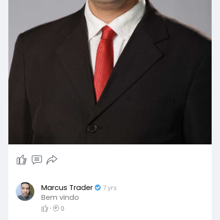
Marcus Trader
7 yrs
Bem vindo
·
0