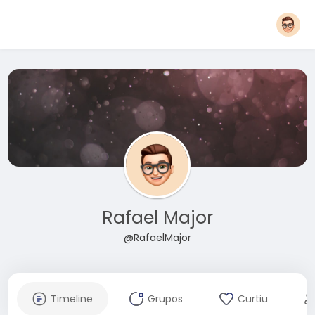
Rafael Major
@RafaelMajor
Timeline
Grupos
Curtiu