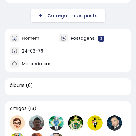
Carregar mais posts
Homem
Postagens
3
24-03-79
Morando em
álbuns
(0)
Amigos
(13)