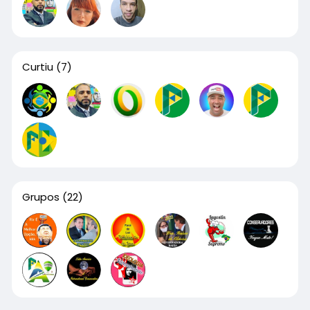
Curtiu
(7)
Grupos
(22)