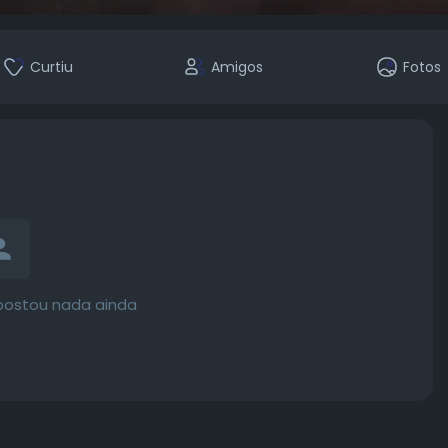
Curtiu
Amigos
Fotos
 postou nada ainda