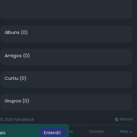
álbuns
(0)
Amigos
(0)
Curtiu
(0)
Grupos
(0)
Idioma
© 2026 PátriaBook
Sobre
Directory
Artigos
Contato
Mais
ais
Entendi!