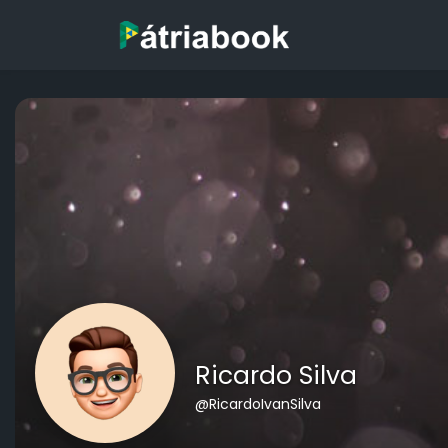
Ricardo Silva
@RicardoIvanSilva