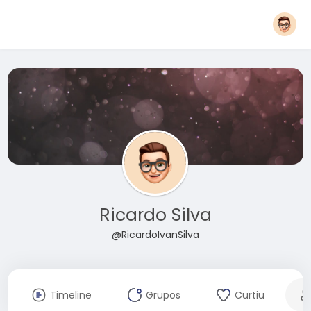
Ricardo Silva
@RicardoIvanSilva
Timeline
Grupos
Curtiu