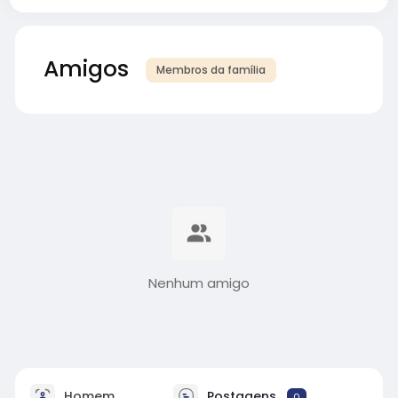
Amigos
Membros da família
Nenhum amigo
Homem
Postagens
0