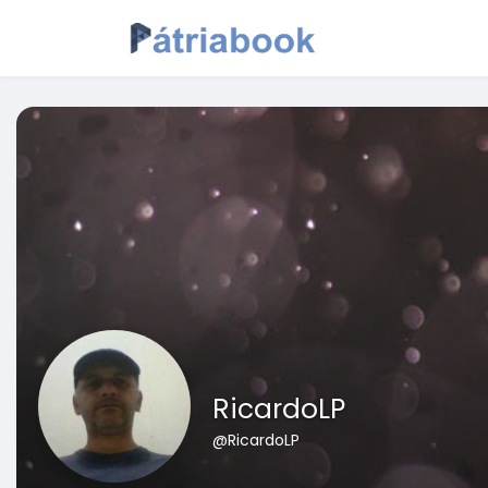
RicardoLP
@RicardoLP