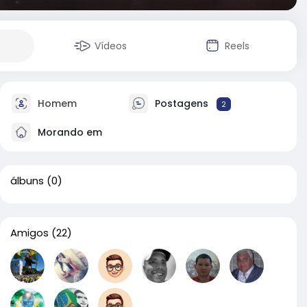
Vídeos
Reels
Homem
Postagens
2
Morando em
álbuns
(0)
Amigos
(22)