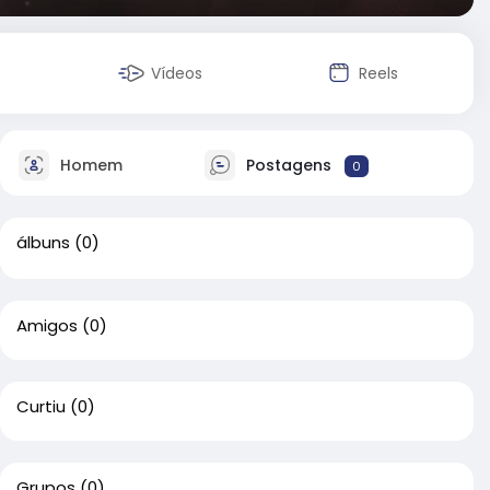
Vídeos
Reels
Homem
Postagens
0
álbuns
(0)
Amigos
(0)
Curtiu
(0)
Grupos
(0)