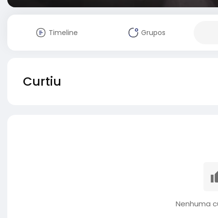
Timeline
Grupos
Curtiu
Nenhuma cu