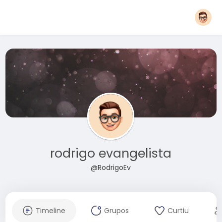
rodrigo evangelista
@RodrigoEv
Timeline
Grupos
Curtiu