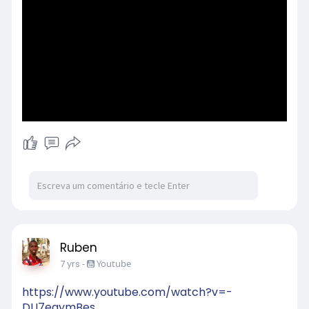
Ruben
7 yrs
-
Youtube
https://www.youtube.com/watch?v=-
DU7eqymBes