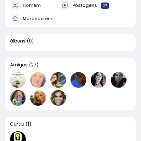
Homem
Postagens
27
Morando em
álbuns
(0)
Amigos
(27)
Curtiu
(1)