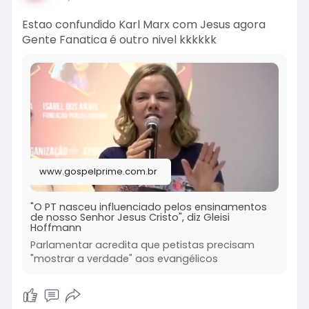
Estao confundido Karl Marx com Jesus agora
Gente Fanatica é outro nivel kkkkkk
www.gospelprime.com.br
"O PT nasceu influenciado pelos ensinamentos
de nosso Senhor Jesus Cristo", diz Gleisi
Hoffmann
Parlamentar acredita que petistas precisam
"mostrar a verdade" aos evangélicos