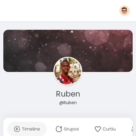
Ruben
@Ruben
Timeline
Grupos
Curtiu