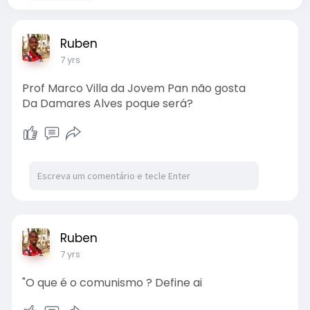
Ruben
7 yrs
Prof Marco Villa da Jovem Pan não gosta
Da Damares Alves poque será?
Ruben
7 yrs
"O que é o comunismo ? Define ai