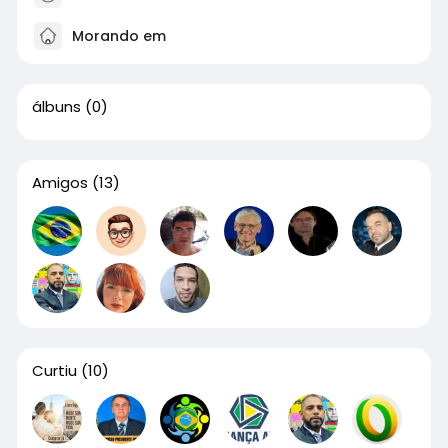
Morando em
álbuns
(0)
Amigos
(13)
Curtiu
(10)