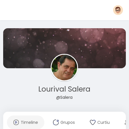
Lourival Salera
@Salera
Timeline
Grupos
Curtiu