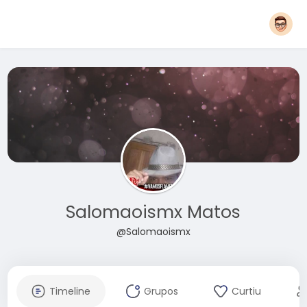
Salomaoismx Matos
@Salomaoismx
Timeline
Grupos
Curtiu