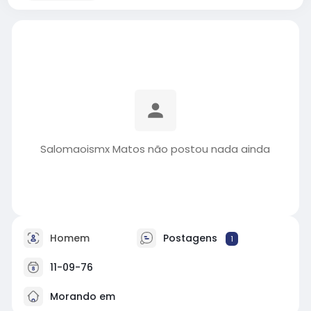
Salomaoismx Matos não postou nada ainda
Homem
Postagens
1
11-09-76
Morando em