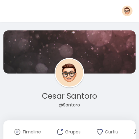
Cesar Santoro
@Santoro
Timeline
Grupos
Curtiu