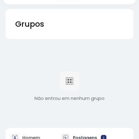
Grupos
Não entrou em nenhum grupo
Homem
Postagens
1