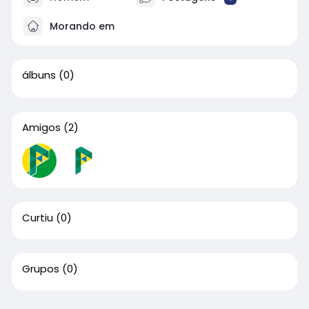
Morando em
álbuns
(0)
Amigos
(2)
Curtiu
(0)
Grupos
(0)