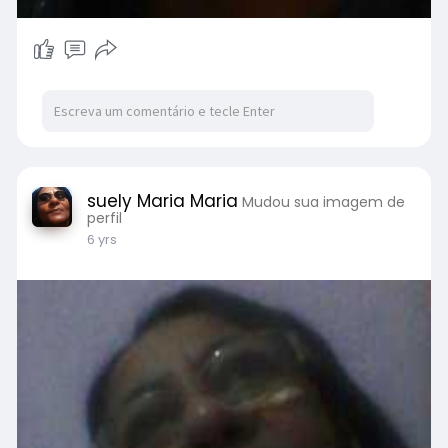
suely Maria Maria
Mudou sua imagem de
perfil
6 yrs