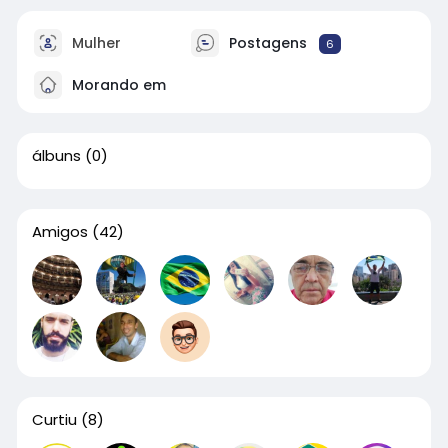
Mulher
Postagens
6
Morando em
álbuns
(0)
Amigos
(42)
Curtiu
(8)