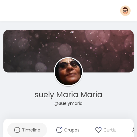
suely Maria Maria
@Suelymaria
Timeline
Grupos
Curtiu