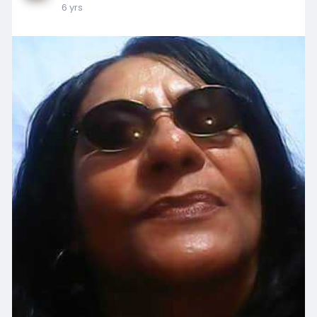
6 yrs