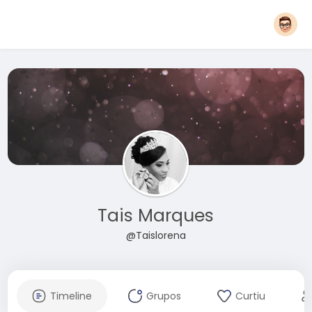
Tais Marques
@Taislorena
Timeline
Grupos
Curtiu