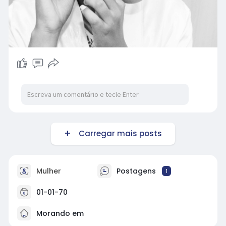
Carregar mais posts
Mulher
Postagens
1
01-01-70
Morando em