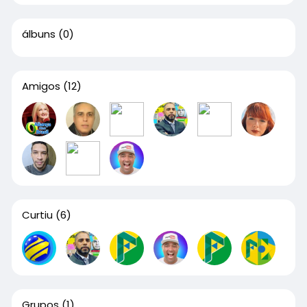
álbuns
(0)
Amigos
(12)
Curtiu
(6)
Grupos
(1)