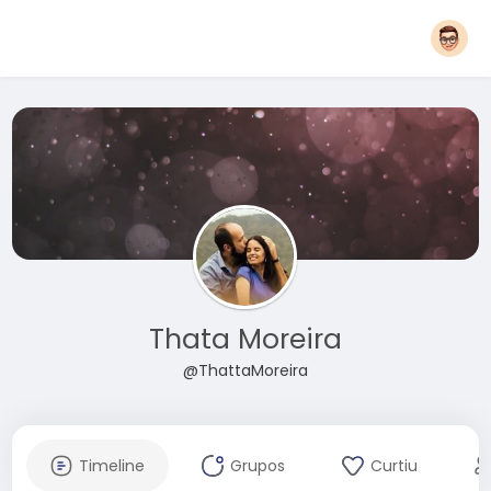
Thata Moreira
@ThattaMoreira
Timeline
Grupos
Curtiu