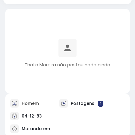
Thata Moreira não postou nada ainda
Homem
Postagens
1
04-12-83
Morando em