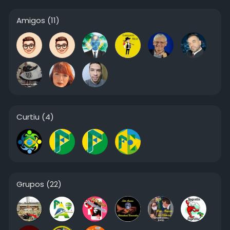
Amigos
(11)
Curtiu
(4)
Grupos
(22)