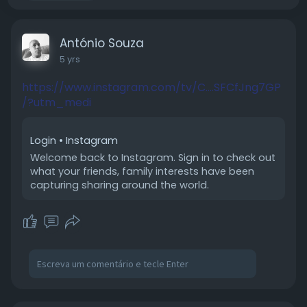
António Souza
5 yrs
https://www.instagram.com/tv/C....SFCfJng7GP
/?utm_medi
Login • Instagram
Welcome back to Instagram. Sign in to check out
what your friends, family interests have been
capturing sharing around the world.