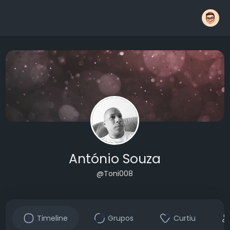
António Souza
@Toni008
Timeline
Grupos
Curtiu