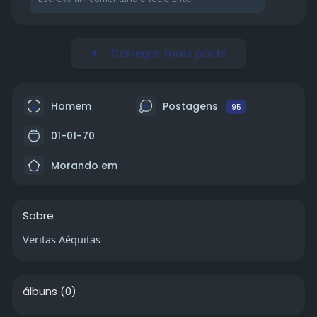
Carregar mais posts
Homem
Postagens
95
01-01-70
Morando em
Sobre
Veritas Aéquitas
álbuns
(0)