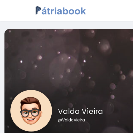
Valdo Vieira
@ValdoVieira