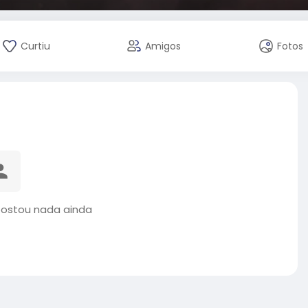
Curtiu
Amigos
Fotos
postou nada ainda