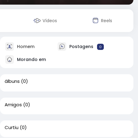
Vídeos
Reels
Homem
Postagens
0
Morando em
álbuns
(0)
Amigos
(0)
Curtiu
(0)