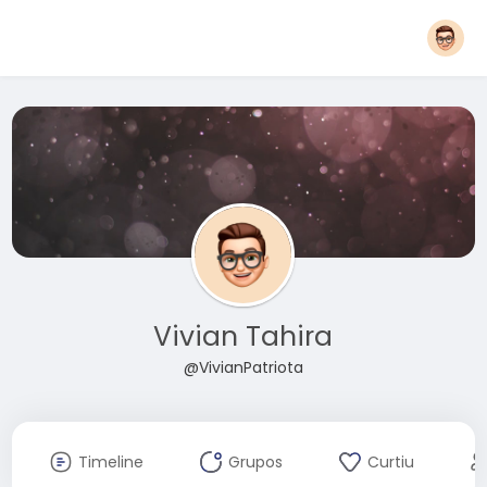
Vivian Tahira
@VivianPatriota
Timeline
Grupos
Curtiu