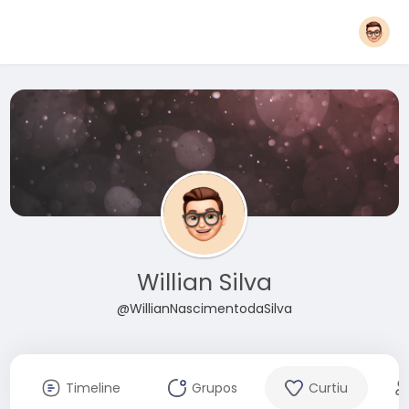
Willian Silva
@WillianNascimentodaSilva
Timeline
Grupos
Curtiu