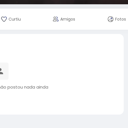
Curtiu
Amigos
Fotos
o não postou nada ainda