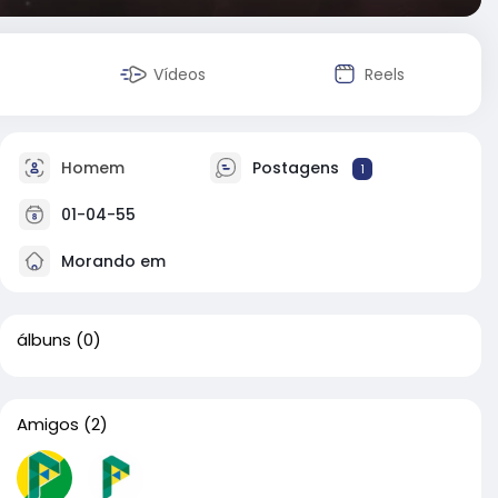
Vídeos
Reels
Homem
Postagens
1
01-04-55
Morando em
álbuns
(0)
Amigos
(2)