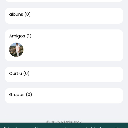
álbuns
(0)
Amigos
(1)
Curtiu
(0)
Grupos
(0)
© 2026 PátriaBook