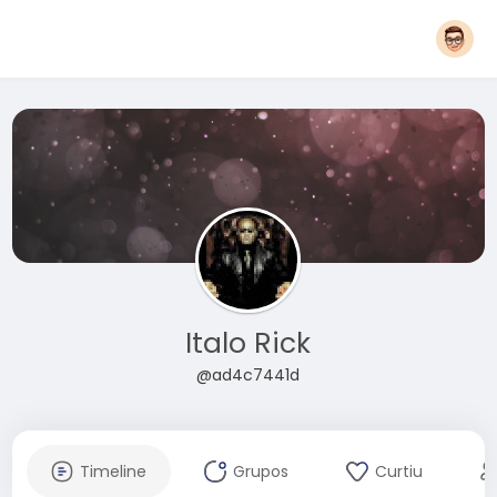
Italo Rick
@ad4c7441d
Timeline
Grupos
Curtiu