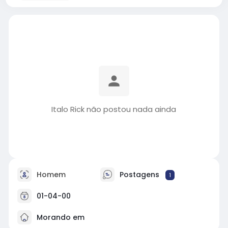
Italo Rick não postou nada ainda
Homem
Postagens
1
01-04-00
Morando em