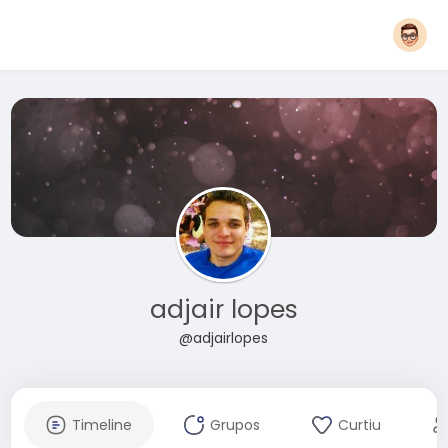
adjair lopes
@adjairlopes
Timeline
Grupos
Curtiu