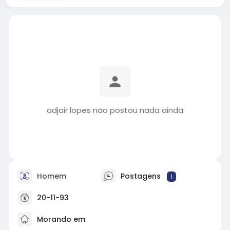
adjair lopes não postou nada ainda
Homem
Postagens
1
20-11-93
Morando em