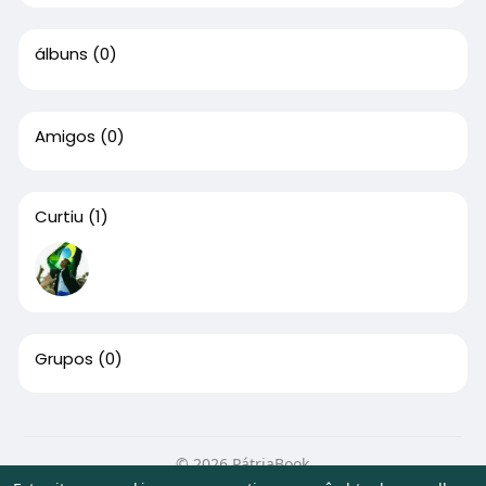
álbuns
(0)
Amigos
(0)
Curtiu
(1)
Grupos
(0)
© 2026 PátriaBook