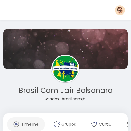
Brasil Com Jair Bolsonaro
@adm_brasilcomjb
Timeline
Grupos
Curtiu