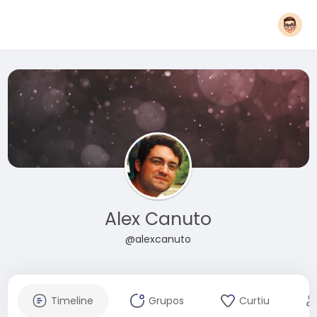
Alex Canuto
@alexcanuto
Timeline
Grupos
Curtiu