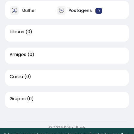
Mulher
Postagens
0
álbuns
(0)
Amigos
(0)
Curtiu
(0)
Grupos
(0)
© 2026 PátriaBook