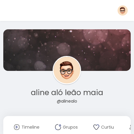
aline aló leão maia
@alinealo
Timeline
Grupos
Curtiu