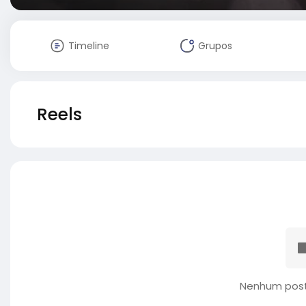
Timeline
Grupos
Reels
Nenhum post