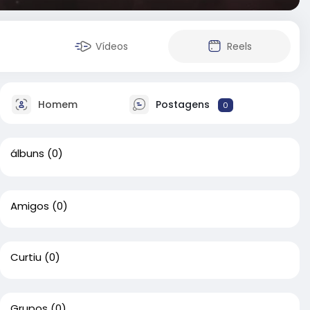
Vídeos
Reels
Homem
Postagens
0
álbuns
(0)
Amigos
(0)
Curtiu
(0)
Grupos
(0)