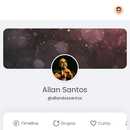
Allan Santos
@allandossantos
Timeline
Grupos
Curtiu