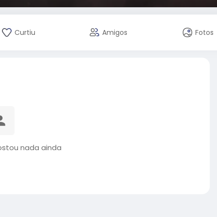
Curtiu
Amigos
Fotos
ostou nada ainda