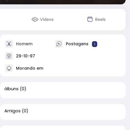
Vídeos
Reels
Homem
Postagens
1
29-10-97
Morando em
álbuns
(0)
Amigos
(0)