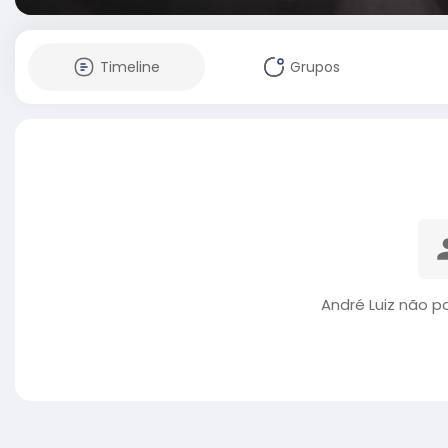
Timeline
Grupos
André Luiz não p