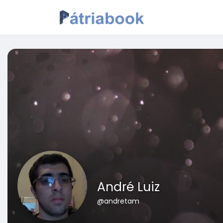
André Luiz
@andretam