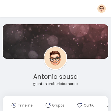
Antonio sousa
@antonioroberiobernardo
Timeline
Grupos
Curtiu