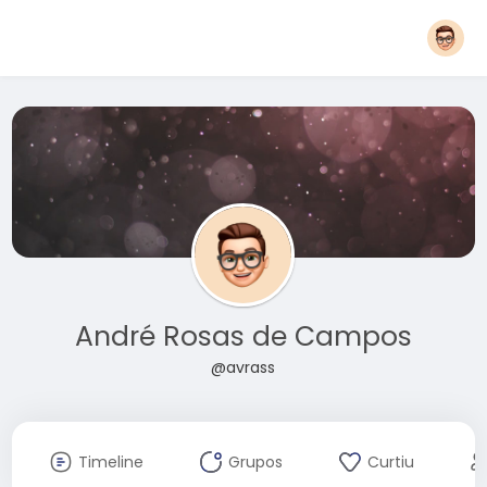
André Rosas de Campos
@avrass
Timeline
Grupos
Curtiu