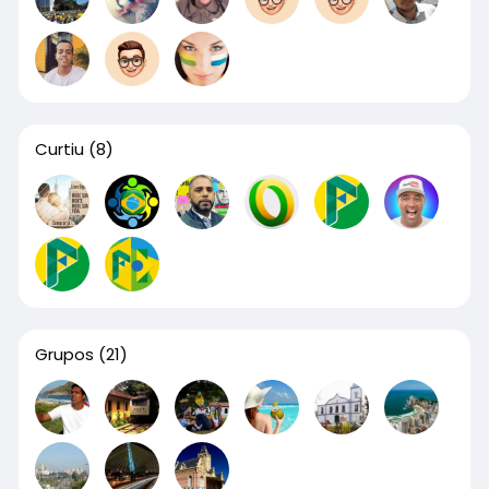
Curtiu
(8)
Grupos
(21)