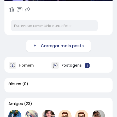
Carregar mais posts
Homem
Postagens
1
álbuns
(0)
Amigos
(23)