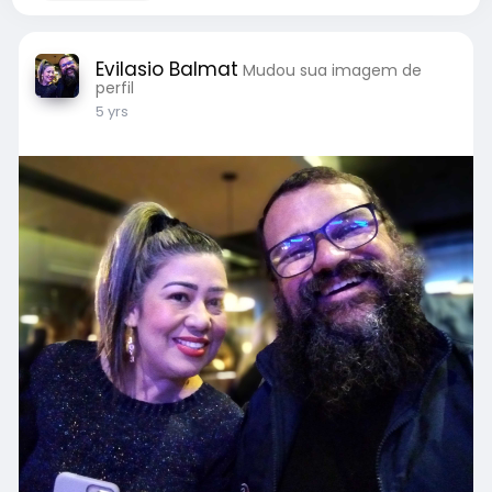
Evilasio Balmat
Mudou sua imagem de
perfil
5 yrs