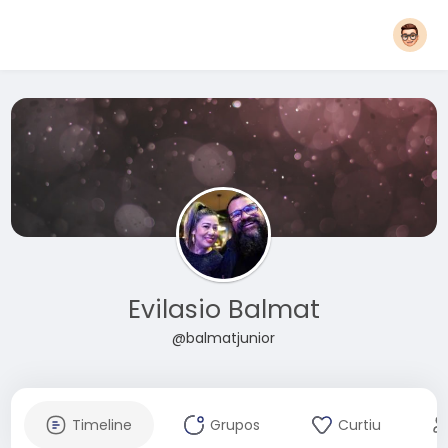
Evilasio Balmat
@balmatjunior
Timeline
Grupos
Curtiu