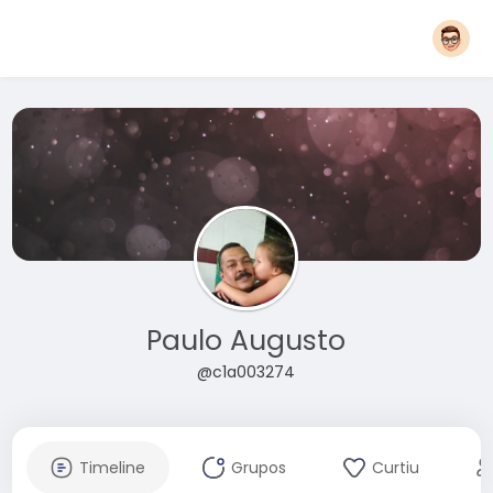
Paulo Augusto
@c1a003274
Timeline
Grupos
Curtiu