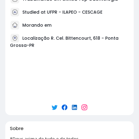
Studied at UFPR - ILAPEO - CESCAGE
Morando em
Localização R. Cel. Bittencourt, 618 - Ponta
Grossa-PR
Sobre
*Deus acima de tudo e de todos