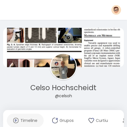
Celso Hochscheidt
@celsoh
Timeline
Grupos
Curtiu