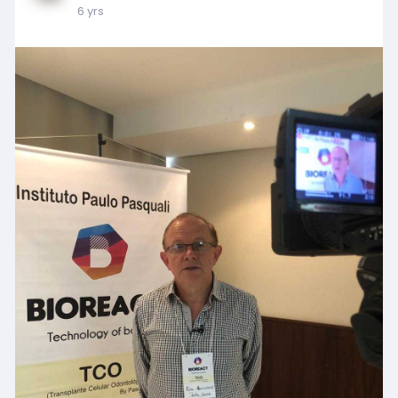
6 yrs