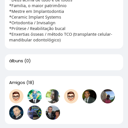
*Familia, o maior patrimônio
*Mestre em Implantodontia
*Ceramic Implant Systems
*Ortodontia / Invisalign
*Prótese / Reabilitação bucal
*Enxertias ósseas / método TCO (transplante celular-
mandibular odontológico)
álbuns
(0)
Amigos
(18)