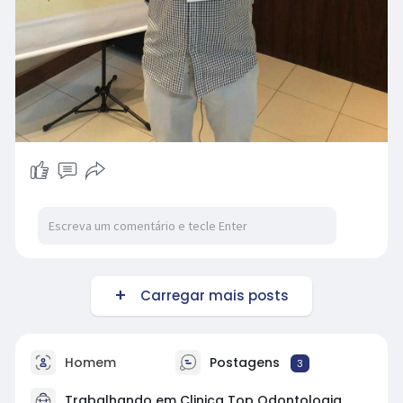
Carregar mais posts
Homem
Postagens
3
Trabalhando em
Clinica Top Odontologia