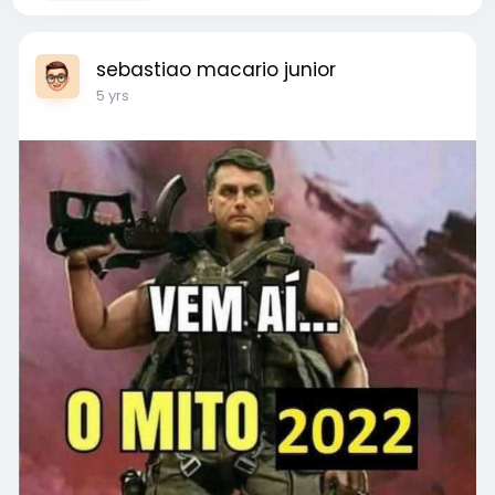
sebastiao macario junior
5 yrs