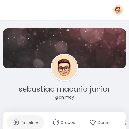
sebastiao macario junior
@chimay
Timeline
Grupos
Curtiu