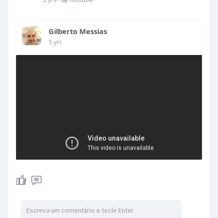
Gilberto Messias
5 yrs