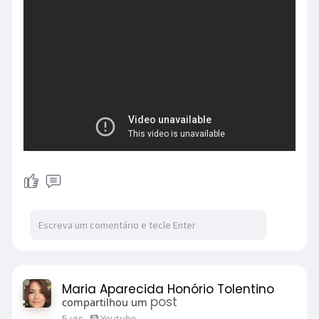
Maria Aparecida Honório Tolentino
post
compartilhou um
5 yrs
-
Youtube