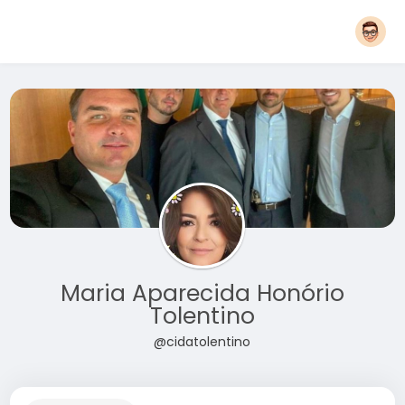
Maria Aparecida Honório
Tolentino
@cidatolentino