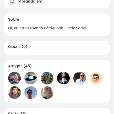
Morando em
Sobre
Oi, eu estou usando PátriaBook - Rede Social
álbuns
(0)
Amigos
(46)
Curtiu
(5)