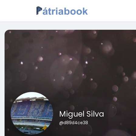
Miguel Silva
@d89d4ce38