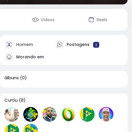
Vídeos
Reels
Homem
Postagens
2
Morando em
álbuns
(0)
Curtiu
(8)