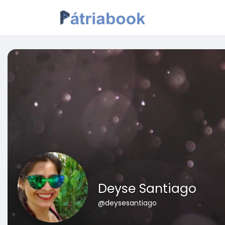
Deyse Santiago
@deysesantiago