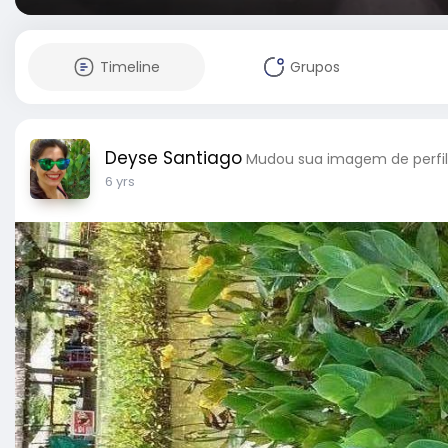
Timeline
Grupos
Deyse Santiago
Mudou sua imagem de perfil
6 yrs