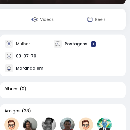
Vídeos
Reels
Mulher
Postagens
1
03-07-70
Morando em
álbuns
(0)
Amigos
(38)